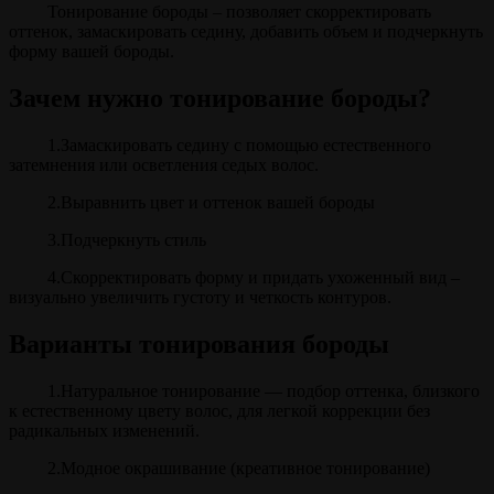
Тонирование бороды – позволяет скорректировать
оттенок, замаскировать седину, добавить объем и подчеркнуть
форму вашей бороды.
Зачем нужно тонирование бороды?
1.Замаскировать седину с помощью естественного
затемнения или осветления седых волос.
2.Выравнить цвет и оттенок вашей бороды
3.Подчеркнуть стиль
4.Скорректировать форму и придать ухоженный вид –
визуально увеличить густоту и четкость контуров.
Варианты тонирования бороды
1.Натуральное тонирование — подбор оттенка, близкого
к естественному цвету волос, для легкой коррекции без
радикальных изменений.
2.Модное окрашивание (креативное тонирование)