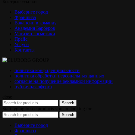
Быстрые ссылки
Выберите город
Франшиза
Вакансии в команду
Академия Барберов
Магазин косметики
Прайс
Услуги
Контакты
политика конфиденциальности
политика обработки персональных данных
согласие на получение рекламной информации
публичная оферта
close
Search
Start typing to see products you are looking for.
Search
Выберите город
Франшиза