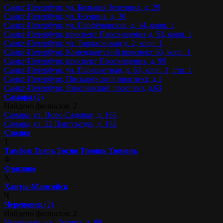
Санкт-Петербург, ул. Большая Зеленина, д. 29
Санкт-Петербург, ул. Есенина, д. 30
Санкт-Петербург, ул. Парфёновская, д. 14, корп. 1
Санкт-Петербург, проспект Просвещения д. 53, корп. 1
Санкт-Петербург, ул. Торжковская д. 2, корп. 1
Санкт-Петербург, Комендантский проспект 66, корп. 1
Санкт-Петербург, проспект Просвещения, д. 99
Санкт-Петербург, ул. Парашютная, д. 63, корп. 1, стр. 1
Санкт-Петербург, Пискарёвский проспект, д.1
Санкт-Петербург, Ярославский проспект, д.63
Самара
(2)
Найдено филиалов: 2
Самара, ул. Ново-Садовая, д. 163
Самара, ул. 22 Партсъезда, д. 192
Сходня
Т
Тамбов
Тверь
Тосно
Троицк
Тюмень
Ф
Фрязино
Х
Ханты-Мансийск
Ч
Череповец
(2)
Найдено филиалов: 2
Череповец, ул. Ленина, д. 88