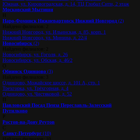
Южная, ул. Кировоградская, д. 14, ТЦ Глобал Сити, 2 этаж
Московский
Мытищи
Н
Наро-Фоминск
Нижневартовск
Нижний Новгород
(2)
Найдено филиалов: 2
Нижний Новгород, ул. Ильинская, д. 85, корп. 1
Нижний Новгород, ул. Минина, д. 22/4
Новосибирск
(2)
Найдено филиалов: 2
Новосибирск, ул. Гоголя, д. 26
Новосибирск, ул. Обская, д. 46/2
О
Обнинск
Одинцово
(3)
Найдено филиалов: 3
Одинцово, Можайское шоссе, д. 101 А, стр. 1
Трехгорка, ул. Трёхгорная, д. 4
Одинцово, ул. Чистяковой, д. 52
П
Павловский Посад
Пенза
Переславль-Залесский
Путилково
Р
Ростов-на-Дону
Реутов
С
Санкт-Петербург
(10)
Найдено филиалов: 10